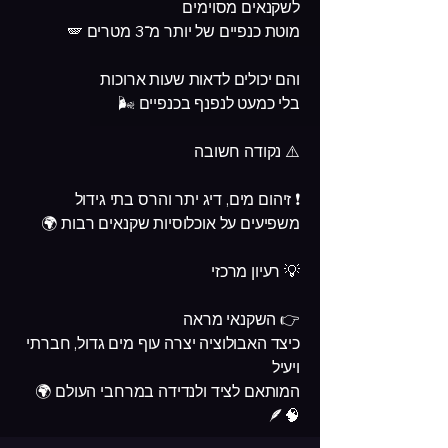
לשקנאים מסוימים
מוטת כנפיים של יותר מ־3 מטרים 🪽
והם יכולים לדאות שעות ארוכות
בלי כמעט לנפנף בכנפיים 🌬️
⚠️ נקודה חשובה
❗ זיהום מים, דיג יתר והרס בתי גידול
משפיעים על אוכלוסיות שקנאים רבות 🌍
💡 רעיון מרכזי
👉 השקנאי מראה
כיצד האבולוציה יצרה עוף מים גדול, חברתי
ויעיל
המותאם לציד ולנדידה במרחבי העולם 🌍
🧠🪶