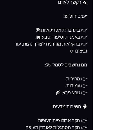
🔥 הקשר לאדם
יענים הופיעו:
👉 בתרבויות אפריקאיות 🌍
👉 באמנות וסיפורי טבע 📖
👉 בחקלאות מודרנית לצורך נוצות, עור
וביצים 🥚
הם נחשבים לסמל של:
👉 מהירות
👉 עמידות
👉 טבע פראי 🌾
🧠 חשיבות מדעית
👉 חקר אבולוציית העופות
👉 חקר הסתגלות לאובדן תעופה