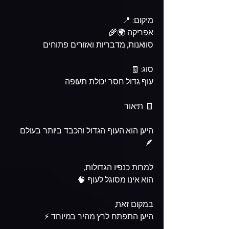
מיקום: 📍
אפריקה 🌍🌾
סוואנות, מדבריות ואזורים פתוחים
סוג: 🧾
עוף גדול חסר יכולת תעופה
🧾 תיאור
היען הוא העוף הגדול והכבד ביותר בעולם
🪶
למרות כנפיו הגדולות,
הוא אינו מסוגל לעוף 🧠
במקום זאת,
היען התפתח לרץ מהיר במיוחד ⚡