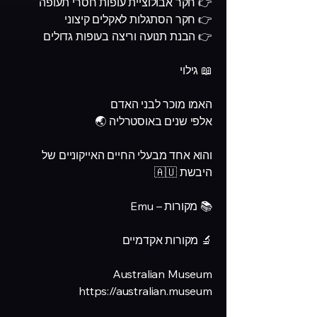
👉 חקר אבולוציית עופות חסרי תעופה
👉 חקר הסתגלות לאקלים קיצוני
👉 הבנת תנועה וריצה בעופות גדולים
📖 גילוי
האמו מוכר לבני האדם
אלפי שנים באוסטרליה 🌏
והוא אחד מבעלי החיים האייקוניים של
היבשת 🇦🇺
📚 מקורות – Emu
🔬 מקורות אקדמיים
Australian Museum
https://australian.museum