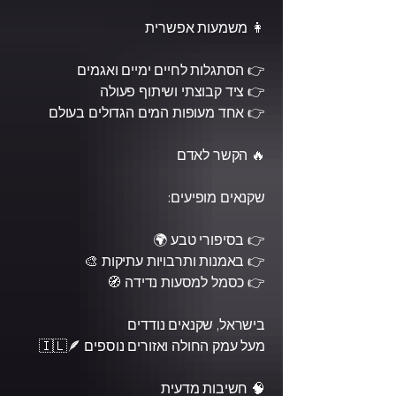
👩 משמעות אפשרית
👉 הסתגלות לחיים ימיים ואגמים
👉 ציד קבוצתי ושיתוף פעולה
👉 אחד מעופות המים הגדולים בעולם
🔥 הקשר לאדם
שקנאים מופיעים:
👉 בסיפורי טבע 🌍
👉 באמנות ותרבויות עתיקות 🎨
👉 כסמל למסעות נדידה 🧭
בישראל, שקנאים נודדים
מעל עמק החולה ואזורים נוספים 🇮🇱🪶
🧠 חשיבות מדעית