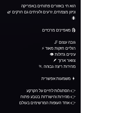
הוא חי באזורים פתוחים באפריקה
וניזון מצמחים, זרעים ולעיתים גם חרקים 🌿
🐜
🗿 מאפיינים מרכזיים
גובה עצום 🦵
רגליים חזקות מאוד ⚡
עיניים גדולות 👁️
צוואר ארוך 🪶
מהירות ריצה גבוהה 🏃
👩 משמעות אפשרית
👉 הסתגלות לחיים על הקרקע
👉 מהירות והישרדות בטבע פתוח
👉 אחד העופות המרשימים בעולם