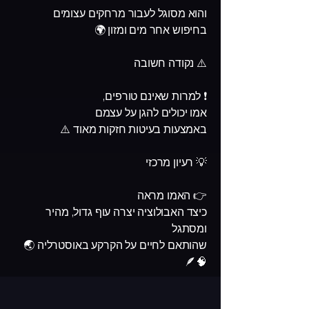
והוא מסוגל לעבור מרחקים עצומים
בחיפוש אחר מים ומזון 🌍
⚠️ נקודה חשובה
❗ למרות שאינם טורפים,
אמו יכולים להגן על עצמם
באמצעות בעיטות חזקות מאוד ⚠️
💡 רעיון מרכזי
👉 האמו מראה
כיצד האבולוציה יצרה עוף גדול, מהיר
ומסתגל
שהותאם לחיים על הקרקע באוסטרליה 🌏
🧠🪶