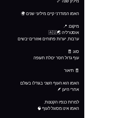
מיליון שנה 🦴
האמו המודרני קיים מיליוני שנים 🌍
מיקום: 📍
אוסטרליה 🌏🇦🇺
ערבות, יערות פתוחים ואזורים יבשים
סוג: 🧾
עוף גדול חסר יכולת תעופה
🧾 תיאור
האמו הוא העוף השני בגודלו בעולם
אחרי היען 🪶
למרות כנפיו הקטנות,
האמו אינו מסוגל לעוף 🧠