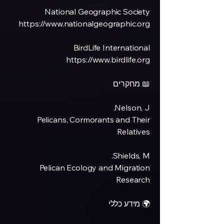
National Geographic Society
https://www.nationalgeographic.org
BirdLife International
https://www.birdlife.org
📖 מחקרים
Nelson, J.
Pelicans, Cormorants and Their
Relatives
Shields, M.
Pelican Ecology and Migration
Research
🌍 מידע כללי