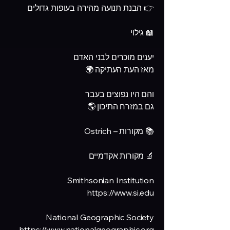
👉 הבנת תנועה מהירה בעופות גדולים
📖 גילוי
יענים מוכרים לבני האדם
מאז העת העתיקה 🌍
והם היו נפוצים בעבר
גם במזרח התיכון 🌎
📚 מקורות – Ostrich
🔬 מקורות אקדמיים
Smithsonian Institution
https://www.si.edu
National Geographic Society
https://www.nationalgeographic.org