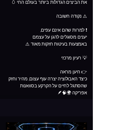
את הביצים הגדולות ביותר בעולם החי 🥚
⚠️ נקודה חשובה
❗ למרות שהם אינם עפים,
יענים מסוגלים להגן על עצמם
באמצעות בעיטות חזקות מאוד ⚠️
💡 רעיון מרכזי
👉 היען מראה
כיצד האבולוציה יצרה עוף עצום, מהיר וחזק
שהסתגל לחיים על הקרקע בסוואנות
אפריקה 🌍🧠🪶