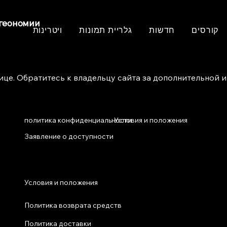
огеономии
קורסים
חדשות
גלריית תמונות
ויטרינות
нице. Обратитесь к владельцу сайта за дополнительной
политика конфиденциальности
Условия и положения
Заявление о доступности
Условия и положения
Политика возврата средств
Политика доставки