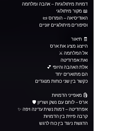
דמויות מיתולוגיות – אהבה ומלחמה
📖 מקור מיתולוגי
האודיסיאה – הומרוס 📜
וסיפורים מיתולוגיים יווניים
🧾 תיאור
הייצוג מציג את ארס
אל המלחמה ⚔️
ואת אפרודיטה
אלת האהבה והיופי 💕
הם מתוארים יחד
כקשר בין שני כוחות מנוגדים
🗿 מאפייני הדמויות
ארס – לוחם עם נשק ושריון 🛡️
אפרודיטה – דמות נשית עדינה ויפה ✨
קרבה פיזית בין הדמויות
הדגשת ניגוד בין כוח לרגש