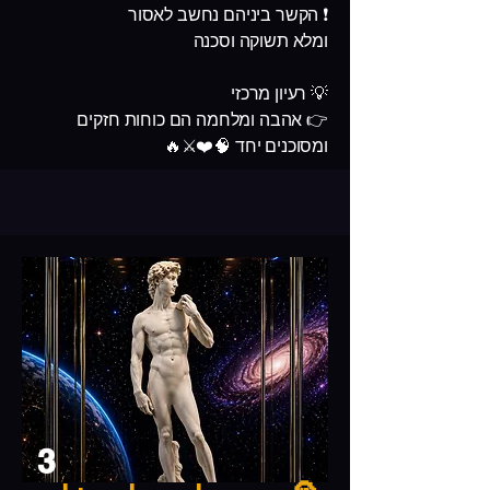
❗ הקשר ביניהם נחשב לאסור
ומלא תשוקה וסכנה
💡 רעיון מרכזי
👉 אהבה ומלחמה הם כוחות חזקים
ומסוכנים יחד 🧠❤️⚔️🔥
3