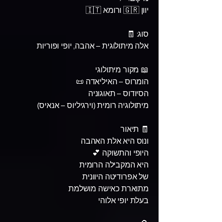
יוון 🇬🇷 ורומא 🇮🇹
סוג: 🧾
אלה מיתולוגית – אהבה, יופי ופוריות
📖 מקור מיתולוגי
הומרוס – האיליאדה 📜
הסיודוס – תאוגוניה
מיתולוגיה רומית (וירגיליוס – אנאיס)
🧾 תיאור
ונוס היא אלת האהבה
היופי והתשוקה 💕
היא המקבילה הרומית
של אפרודיטה היוונית
מתוארת כאישה מושלמת
בעלת יופי אלוהי