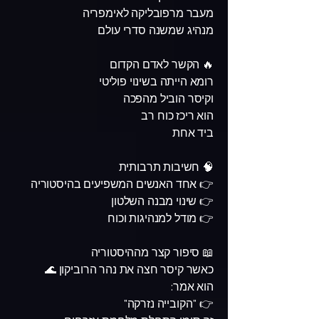
מעבר מרפובליקה לאימפריה
מנהיג שמשנה סדרי עולם
🔥 הקשר לאדם הקדום
רומא הייתה בשינוי פוליטי
וקיסר הוביל מהפכה
הוא ריכז כוח רב
ביד אחת
🧠 חשיבות תרבותית
👉 אחד האנשים המשפיעים בהיסטוריה
👉 שינוי מבנה השלטון
👉 מודל למנהיגות וכוח
📖 סיפור קצר מההיסטוריה
כאשר קיסר חצה את נהר הרוביקון 🌊
הוא אמר:
👉 "הקובייה נזרקה"