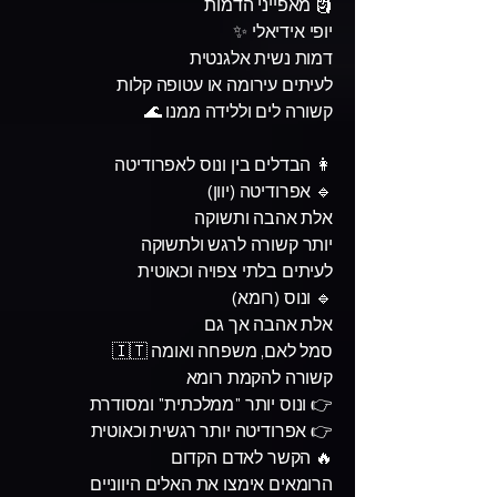
🗿 מאפייני הדמות
יופי אידיאלי ✨
דמות נשית אלגנטית
לעיתים עירומה או עטופה קלות
קשורה לים וללידה ממנו 🌊
👩 הבדלים בין ונוס לאפרודיטה
🔹 אפרודיטה (יוון)
אלת אהבה ותשוקה
יותר קשורה לרגש ולתשוקה
לעיתים בלתי צפויה וכאוטית
🔹 ונוס (רומא)
אלת אהבה אך גם
סמל לאם, משפחה ואומה 🇮🇹
קשורה להקמת רומא
👉 ונוס יותר "ממלכתית" ומסודרת
👉 אפרודיטה יותר רגשית וכאוטית
🔥 הקשר לאדם הקדום
הרומאים אימצו את האלים היווניים