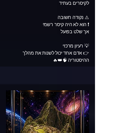
לקיסרים בעתיד
⚠️ נקודה חשובה
❗ הוא לא היה קיסר רשמי
אך שלט בפועל
💡 רעיון מרכזי
👉 אדם אחד יכול לשנות את מהלך
ההיסטוריה 🧠👑🔥