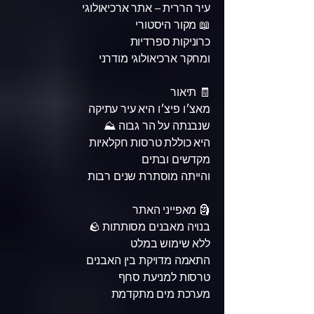
עיר הררית – אתר ארכיאולוגי
📖 מקור היסטורי
כרוניקות ספרדיות
ומחקר ארכיאולוגי מודרני
🧾 תיאור
מאצ׳ו פיצ׳ו היא עיר עתיקה
שנבנתה על הר גבוה ⛰️
היא כוללת טרסות חקלאיות
מקדשים ובתים
והייתה מוסתרת שנים רבות
🗿 מאפייני האתר
בנויה מאבנים מסותתות 🪨
ללא שימוש במלט
התאמה מדויקת בין האבנים
טרסות למניעת סחף
מערכת מים מתקדמת