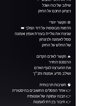
שילוב של כוח ושכל
ניצחון החכם על החזק
🔯 הקשר יהודי
הדמות מבוססת על דוד המלך 👑
שניצח את גוליית בעזרת אומץ ואמונה
סמל לאמונה ולניצחון
של החלש על החזק
🔥 הקשר לאדם הקדום
הרנסנס החזיר
את ההערצה לגוף האדם
ושילב מדע, אמנות ותנ״ך
🧠 חשיבות תרבותית
👉 אחד הפסלים החשובים בהיסטוריה
👉 הבנה עמוקה של אנטומיה
👉 חיבור בין דת לאמנות