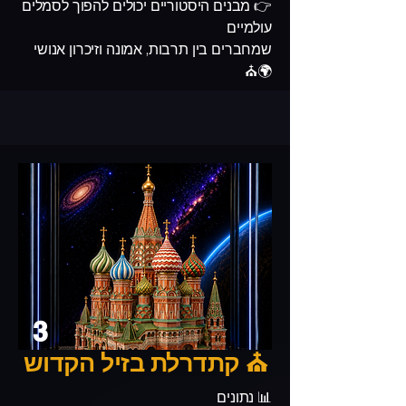
👉 מבנים היסטוריים יכולים להפוך לסמלים
עולמיים
שמחברים בין תרבות, אמונה וזיכרון אנושי
🌍⛪
3
⛪ קתדרלת בזיל הקדוש
📊 נתונים