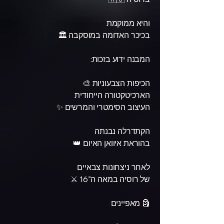
והיא ממוקמת
בכיכר האדומה במוסקבה 🏛️
המבנה ידוע בזכות:
הכיפות הצבעוניות 🎨
הארכיטקטורה הייחודית
העיצוב הסימטרי והמרשים ✨
הקתדרלה נבנתה
בהוראת איוואן האיום 👑
לאחר ניצחונות צבאיים
של רוסיה במאה ה־16 ⚔️
🗿 מאפיינים