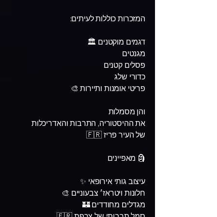
המזכרות כוללות לעיתים:
דגמים מוקטנים 🏛️
מגנטים
פסלים קטנים
כדורי שלג
פריטי אומנות ותיירות 🎨
והן מסמלות
את ההיסטוריה, התרבות והאדריכלות
של העיר פריז 🇫🇷
🗿 מאפיינים
עיצוב גותי אירופאי ✨
חלונות ויטראז׳ צבעוניים 🎨
מגדלים מחודדים 🏰
סמל תרבותי של צרפת 🇫🇷