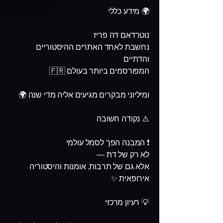
🌍 מידע כללי
נוטרדאם דה פריז
נחשבת לאחד האתרים ההיסטוריים
והדתיים
המפורסמים ביותר בעולם 🇫🇷
ומיליוני מבקרים מגיעים אליה מדי שנה 🌍
⚠️ נקודה חשובה
❗ המבנה הפך לסמל עולמי
לא רק של דת —
אלא גם של תרבות, אומנות והיסטוריה
אירופאית ✨
💡 רעיון מרכזי