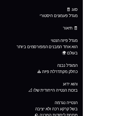
סוג: 🧾
מגדל פעמונים היסטורי
🧾 תיאור
מגדל פיזה הנטוי
הוא אחד המבנים המפורסמים ביותר
בעולם 🌍
המגדל נבנה
כחלק מקתדרלת פיזה ⛪
והוא ידוע
בזכות הנטייה הייחודית שלו 📐
הנטייה נגרמה
בשל קרקע רכה ולא יציבה
מתחת ליסודות המבנה 🪨