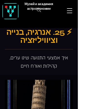
Музей и академия
астрогеономии
⚡ 25. אנרגיה, בנייה
וציוויליזציה
איך אמצעי התנועה שינו ערים,
קהילות ואורח חיים