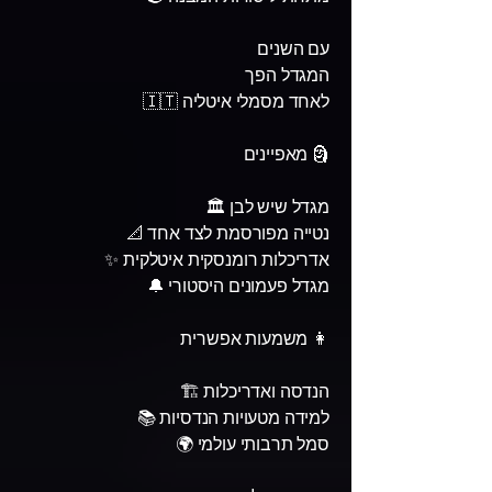
עם השנים
המגדל הפך
לאחד מסמלי איטליה 🇮🇹
🗿 מאפיינים
מגדל שיש לבן 🏛️
נטייה מפורסמת לצד אחד 📐
אדריכלות רומנסקית איטלקית ✨
מגדל פעמונים היסטורי 🔔
👩 משמעות אפשרית
הנדסה ואדריכלות 🏗️
למידה מטעויות הנדסיות 📚
סמל תרבותי עולמי 🌍