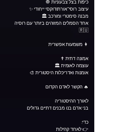
כיפות בצל צבעוניות 🧅
עיצוב רוסי־אורתודוקסי ייחודי ✨
מבנה סימטרי ומורכב 🏛️
אחד הסמלים המזוהים ביותר עם רוסיה
🇷🇺
👩 משמעות אפשרית
אמונה דתית ✝️
עוצמה לאומית 🏛️
אומנות ואדריכלות היסטורית 🎨
🔥 הקשר לאדם הקדום
לאורך ההיסטוריה
בני אדם בנו מבנים דתיים גדולים
כדי:
👉 לאחד קהילות