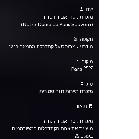
שם: 🗼
מזכרת נוטרדאם דה פריז
(Notre-Dame de Paris Souvenir)
תקופה: ⏳
מודרני / מבוסס על קתדרלה מהמאה ה־12
מיקום: 📍
Paris 🇫🇷
סוג: 🧾
מזכרת תיירותית והיסטורית
🧾 תיאור
מזכרת נוטרדאם דה פריז
מייצגת את אחת הקתדרלות המפורסמות
בעולם ⛪