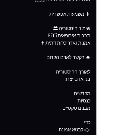
👩 משמעות אפשרית
שימור היסטוריה 🏛️
תרבות אירופאית 🇪🇺
אמנות ואדריכלות דתית ✝️
🔥 הקשר לאדם הקדום
לאורך ההיסטוריה
בני אדם יצרו:
מקדשים
כנסיות
מבנים טקסיים
כדי:
👉 לבטא אמונה