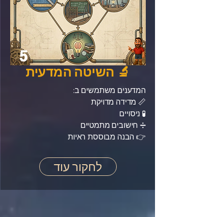
5
🔬 השיטה המדעית
המדענים משתמשים ב:
📏 מדידה מדויקת
🧪 ניסויים
➗ חישובים מתמטיים
👉 הבנה מבוססת ראיות
לחקור עוד