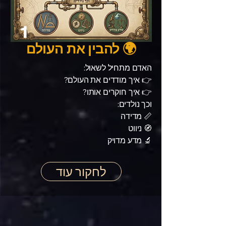
1
🌍 להבין את העולם
האדם מתחיל לשאול:
👉 איך מודדים את העולם?
👉 איך חוקרים אותו?
וכך נולדים:
📏 מדידה
🧭 ניווט
🔬 מדע מדויק
לחקור עוד