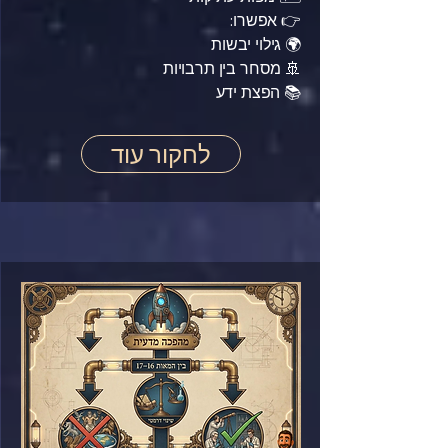
👉 אפשרו:
🌍 גילוי יבשות
🚢 מסחר בין תרבויות
📚 הפצת ידע
לחקור עוד