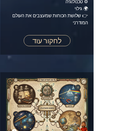
⚙️ טכנולוגיה
🌍 גילוי
👉 שלושת הכוחות שמעצבים את העולם
המודרני
לחקור עוד