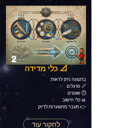
2
📐 כלי מדידה
בתצוגה ניתן לראות:
📏 סרגלים
⏱️ שעונים
📊 כלי חישוב
👉 מעבר מהשערות לדיוק
לחקור עוד