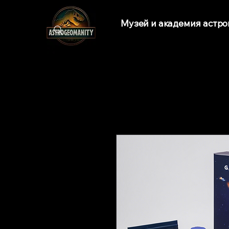
Музей и академия астр