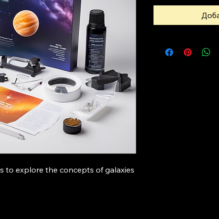
Доба
s to explore the concepts of galaxies 