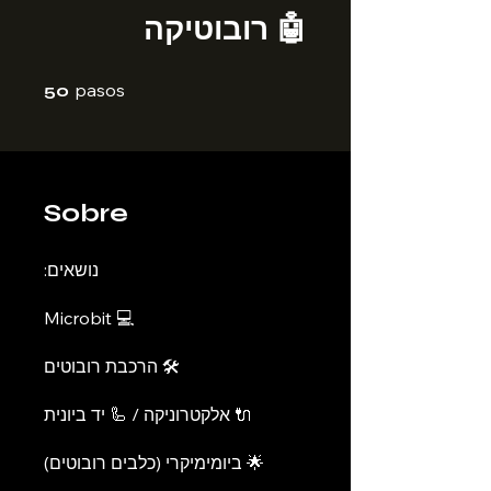
🤖 רובוטיקה
50 pasos
pasos
50
Sobre