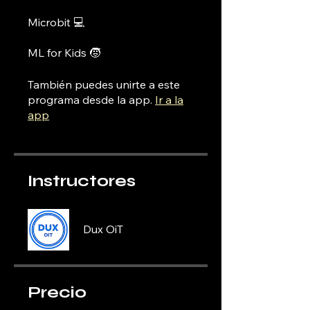
🧒 ML for Kids
También puedes unirte a este
programa desde la app.
Ir a la
app
Instructores
Dux OiT
Precio