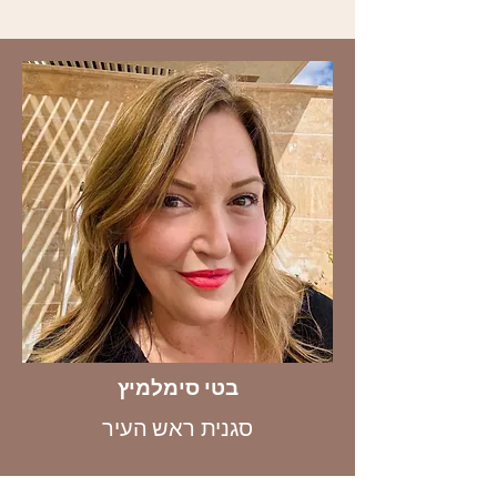
בטי סימלמיץ
סגנית ראש העיר