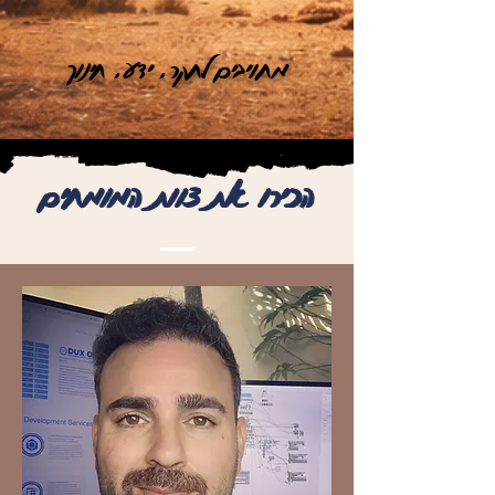
מחויבים לחקר, ידע, חינוך
הכירו את צוות המומחים