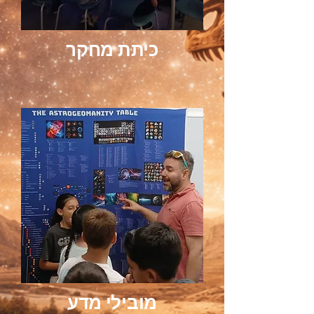
כיתת מחקר
מובילי מדע