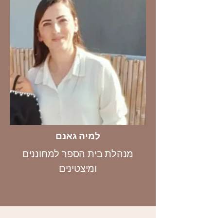
למיה גאנם
מנהלת בית הספר למחוננים
ומיצטי
נים