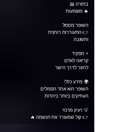
בתורה 📖
🔥 משמעות
השופר מסמל
👉 התעוררות רוחנית
ותשובה
⚡ תפקיד
קריאה לאדם
לחזור לדרך הישר
🌍 מידע כללי
השופר הוא אחד הסמלים
העתיקים ביותר ביהדות
💡 רעיון מרכזי
👉 קול שמעורר את הנשמה 🔥