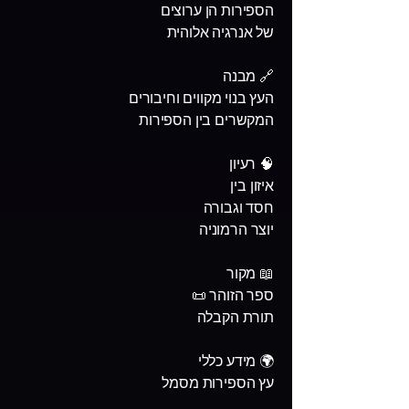
הספירות הן ערוצים
של אנרגיה אלוהית
🔗 מבנה
העץ בנוי מקווים וחיבורים
המקשרים בין הספירות
🧠 רעיון
איזון בין
חסד וגבורה
יוצר הרמוניה
📖 מקור
ספר הזוהר 📜
תורת הקבלה
🌍 מידע כללי
עץ הספירות מסמל