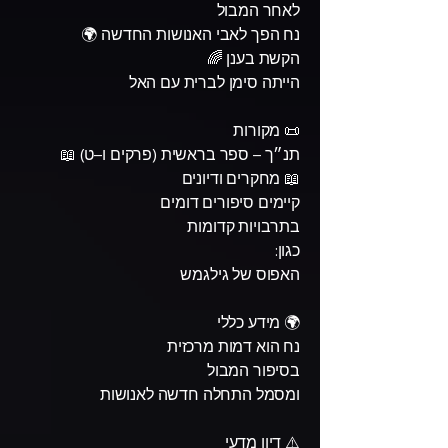
לאחר המבול
נח הפך לאבי האנושות החדשה 🌍
הקשת בענן 🌈
הייתה סימן לברית עם האל
📜 מקורות
תנ״ך – ספר בראשית (פרקים ו–ט) 📖
📖 מחקרים ודיונים
קיימים סיפורים דומים
בתרבויות קדומות
כגון:
האפוס של גילגמש
🌍 מידע כללי
נח הוא דמות מרכזית
בסיפור המבול
ומסמל התחלה חדשה לאנושות
⚠️ דיון מדעי