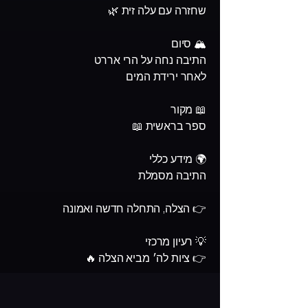
שחזרה עם עלה זית 🌿
🏔️ סיום
התיבה נחה על הרי אררט
לאחר ירידת המים
📖 מקור
ספר בראשית 📖
🌍 מידע כללי
התיבה מסמלת
👉 הצלה, התחלה חדשה ואמונה
💡 רעיון מרכזי
👉 ציות לה׳ מביא הצלה 🔥