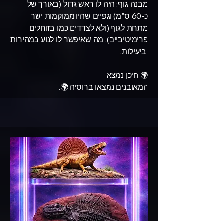
מבנה גוף: היה לו ראש גדול (באורך של
כ-60 ס"מ) וגפיים שהיו ממוקמות ישר
מתחת לגוף (ולא לצדדים כמו בזוחלים
פרימיטיביים), מה שאיפשר לו לנוע במהירות
וביעילות.
🌍 היכן נמצא
המאובנים נמצאו ברוסיה 🌍.