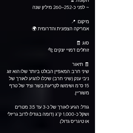
תקופה: ⏳
~ לפני כ-252–260 מיליון שנה
מיקום: 📍
אמריקה הצפונית והדרומית 🌍
סוג: 🧾
זוחלים דמויי יונקים 🐅
🧾 תיאור
שיני חרב: המאפיין הבולט ביותר שלו הוא זוג
ניבי ענק (שיני חרב) שיכלו להגיע לאורך של
15 ס"מ ושימשו לקריעת בשר וציד של טרף
משוריין.
גודל: הגיע לאורך של כ-3 עד 3.5 מטרים
ושקל כ-1,000 ק"ג (דומה בגודלו לדוב גריזלי
או טיגריס גדול).