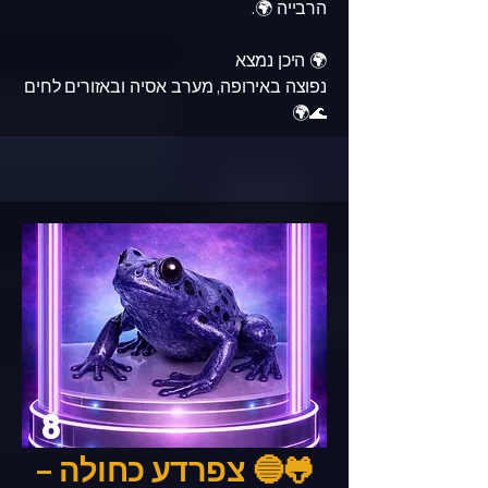
הרבייה 🌍.
🌍 היכן נמצא
נפוצה באירופה, מערב אסיה ובאזורים לחים
🌊🌍
8
🐸🔵 צפרדע כחולה –