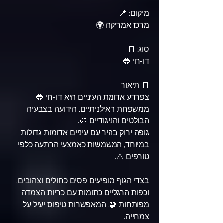
מיקום: 📍
מרכז אמריקה 🌍
סוג: 🧾
דו-חי 🐸
🧾 תיאור
צפרדע אדומת העיניים היא דו-חי 🐸
ממשפחת האילניתיים, הידועה בצבעיה
הבולטים והניגודיים 🎨.
גופה ירוק בהיר עם עיניים אדומות גדולות
במיוחד, המשמשות כאמצעי הרתעה כלפי
טורפים ⚠️.
בצדי הגוף מופיעים פסים כחולים וצהובים,
וכפות הרגליים כתומות עם כריות הצמדה
מפותחות 🧩, המאפשרות טיפוס יעיל על
צמחייה.