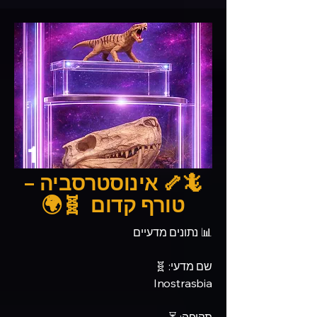
1
🦎🦴 אינוסטרסביה –
טורף קדום 🧬🌍
📊 נתונים מדעיים
שם מדעי: 🧬
Inostrasbia