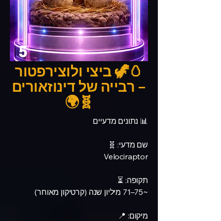
5
🥚🦖 ביצי ולוצירפטור
– רבייה של דינוזאורים
🧬🌍
📊 נתונים מדעיים
שם מדעי: 🧬
Velociraptor
תקופה: ⏳
~75–71 מיליון שנה (קרטיקון מאוחר)
מיקום: 📍