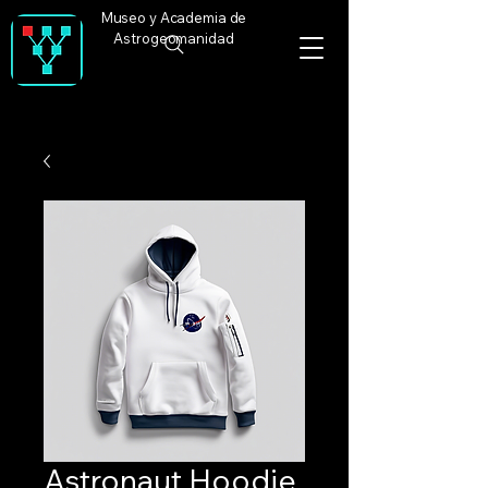
Museo y Academia de
Astrogeomanidad
Astronaut Hoodie