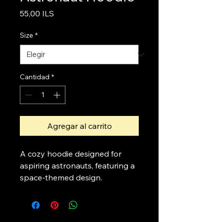
Precio
55,00 ILS
Size
*
Cantidad
*
Agregar al carrito
A cozy hoodie designed for 
aspiring astronauts, featuring a 
space-themed design.