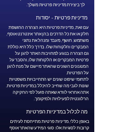
לך ביצירת מדיניות פרטיות משלך.
מדיניות פרטיות - יסודות
עם זאת, מדיניות פרטיות היא הצהרה החושפת
חלק או את כל הדרכים בהן אתר אינטרנט אוסף,
משתמש, חושף, מעבד ומנהל את נתוני
המבקרים והלקוחות שלו. בדרך כלל היא כוללת
גם הצהרה בנוגע למחויבות האתר להגן על
פרטיות המבקרים או הלקוחות שלו, והסבר על
המנגנונים השונים שהאתר מיישם על מנת להגן
על הפרטיות.
לתחומי שיפוט שונים יש התחייבויות משפטיות
שונות לגבי מה שחייב להיכלל במדיניות פרטיות.
אתה אחראי לוודא שאתה פועל לפי החקיקה
הרלוונטית לפעילויות ולמיקומך.
מה לכלול במדיניות הפרטיות
באופן כללי, מדיניות פרטיות מתייחסת לעיתים
קרובות לסוגיות אלו: סוגי המידע שהאתר אוסף