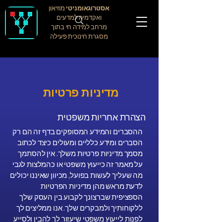
אסטרוגאומניטי
מוזיאון
ואקדמיה למדעים
מרחב למידה חי בתוך
מסגרת חינוכית פעילה
מדיניות פרטיות
הצהרת אחריות משפטית
ההסברים והמידע המסופקים בדף זה הם רק
הסברים ומידע כלליים ומעולים כיצד לכתוב
מסמך מדיניות פרטיות משלך. אין להסתמך
על מאמר זה כייעוץ משפטי או כהמלצות לגבי
מה שעליך לעשות בפועל, מכיוון שאיננו יכולים
לדעת מראש מהן מדיניות הפרטיות
הספציפית שברצונך לקבוע בין העסק שלך
ללקוחותיך ולמבקרים שלך. אנו ממליצים לך
לפנות לייעוץ משפטי שיעזור לך להבין ולסייע