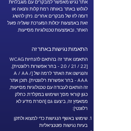
אתר נגיש מאפשר למבקרים עם מוגבלויות
לגלוש באתר באותה רמת קלות והנאה או
דומה לזו של מבקרים אחרים. ניתן להשיג
זאת באמצעות יכולות המערכת שעליה פועל
האתר, ובאמצעות טכנולוגיות מסייעות.
התאמות נגישות באתר זה
התאמנו אתר זה בהתאם להנחיות WCAG
[2.0 / 2.1 / 2.2 - בחר אפשרות רלוונטית],
והנגישנו את האתר לרמה של [A / AA /
AAA - בחר אפשרות רלוונטית]. תוכן אתר
זה הותאם לעבודה עם טכנולוגיות מסייעות,
כגון קוראי מסך ושימוש במקלדת. כחלק
ממאמץ זה, ביצענו גם [הסרת מידע לא
רלוונטי]:
שימוש באשף הנגישות כדי למצוא ולתקן
בעיות נגישות פוטנציאליות