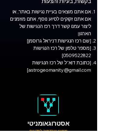
בקשות, בעיות והצעות
אם אתם מוצאים בעיית נגישות באתר, או
אם אתם זקוקים לסיוע נוסף, אתם מוזמנים
ליצור עמנו קשר דרך רכז הנגישות של
הארגון:
[שם רכז הנגישות דניראל גרוסמן]
[מספר טלפון של רכז הנגישות
]
0509522822
[כתובת דוא"ל של רכז הנגישות
]
astrogeomanity@gmail.com
אסטרוגאומניטי
מוזיאון ואקדמיה למדעים