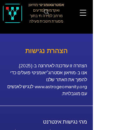
אסטרוגאומניטי
מוזיאון
ואקדמיה למדעים
מרחב למידה חי בתוך
מסגרת חינוכית פעילה
הצהרת נגישות
הצהרה זו עודכנה לאחרונה ב-[2025].
אנו ב-מוזיאון אסטרוג׳יאומניטי פועלים כדי
להפוך את האתר שלנו
www.astrogeomanity.org
לנגיש לאנשים
עם מוגבלויות.
מהי נגישות אינטרנט