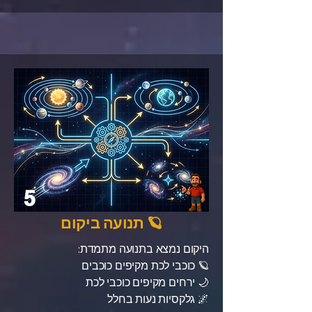
5
🪐 תנועה ביקום
היקום נמצא בתנועה מתמדת:
🪐 כוכבי לכת מקיפים כוכבים
🌙 ירחים מקיפים כוכבי לכת
🌌 גלקסיות נעות בחלל