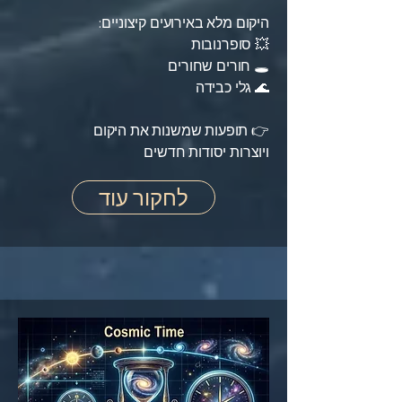
היקום מלא באירועים קיצוניים:
💥 סופרנובות
🕳️ חורים שחורים
🌊 גלי כבידה
👉 תופעות שמשנות את היקום
ויוצרות יסודות חדשים
לחקור עוד