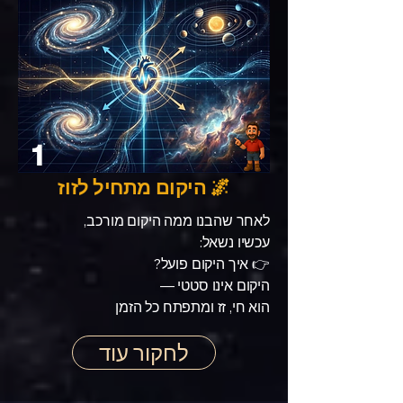
1
🌌 היקום מתחיל לזוז
לאחר שהבנו ממה היקום מורכב,
עכשיו נשאל:
👉 איך היקום פועל?
היקום אינו סטטי —
הוא חי, זז ומתפתח כל הזמן
לחקור עוד