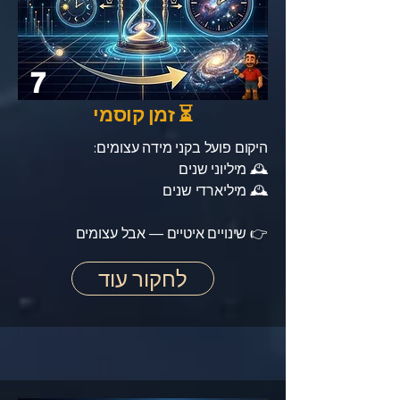
7
⏳ זמן קוסמי
היקום פועל בקני מידה עצומים:
🕰️ מיליוני שנים
🕰️ מיליארדי שנים
👉 שינויים איטיים — אבל עצומים
לחקור עוד