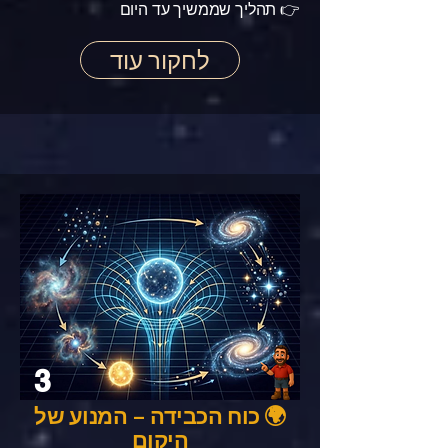
👉 תהליך שממשיך עד היום
לחקור עוד
3
🌍 כוח הכבידה – המנוע של
היקום